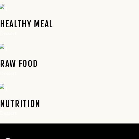
HEALTHY MEAL
Dessert
RAW FOOD
Dessert
NUTRITION
Dessert