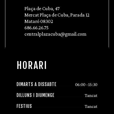
Plaça de Cuba, 47
Mercat Plaça de Cuba, Parada 12
Mataró 08302
686.66.26.75
centralplazacuba@gmail.com
HORARI
DIMARTS A DISSABTE
06:00 - 15:30
DILLUNS I DIUMENGE
Tancat
FESTIUS
Tancat